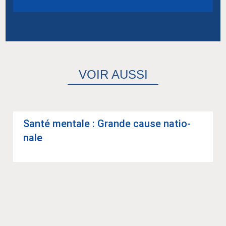
VOIR AUSSI
Santé men­tale : Grande cause natio­
nale