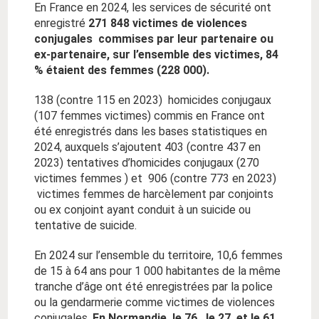
En France en 2024, les services de sécurité ont
enregistré
271 848 victimes de violences
conjugales commises par leur partenaire ou
ex-partenaire, sur l’ensemble des victimes, 84
% étaient des femmes (228 000).
138 (contre 115 en 2023) homicides conjugaux
(107 femmes victimes) commis en France ont
été enregistrés dans les bases statistiques en
2024, auxquels s’ajoutent 403 (contre 437 en
2023) tentatives d’homicides conjugaux (270
victimes femmes ) et 906 (contre 773 en 2023)
victimes femmes de harcèlement par conjoints
ou ex conjoint ayant conduit à un suicide ou
tentative de suicide.
En 2024 sur l’ensemble du territoire, 10,6 femmes
de 15 à 64 ans pour 1 000 habitantes de la même
tranche d’âge ont été enregistrées par la police
ou la gendarmerie comme victimes de violences
conjugales.
En Normandie, le 76 , le 27, et le 61