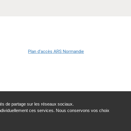
tés de partage sur les réseaux sociaux.
individuellement ces services. Nous conservons vos choix
ionale de santé
Toutes les ARS