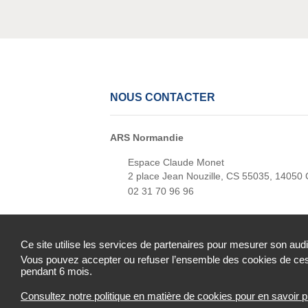
NOUS CONTACTER
ARS Normandie
Espace Claude Monet
2 place Jean Nouzille, CS 55035, 14050
02 31 70 96 96
Ce site utilise les services de partenaires pour mesurer son aud
Vous pouvez accepter ou refuser l’ensemble des cookies de ces 
Mentions légales
Cookies et traceurs
Acce
pendant 6 mois.
Consultez notre politique en matière de cookies pour en savoir p