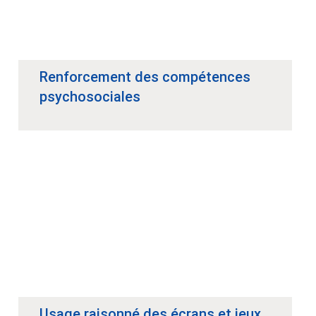
Renforcement des compétences
psychosociales
Usage raisonné des écrans et jeux