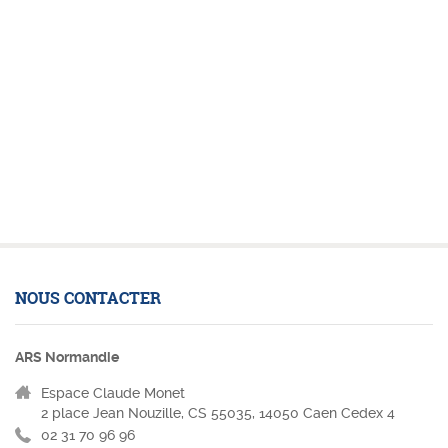
NOUS CONTACTER
ARS Normandie
Espace Claude Monet
2 place Jean Nouzille, CS 55035, 14050 Caen Cedex 4
02 31 70 96 96