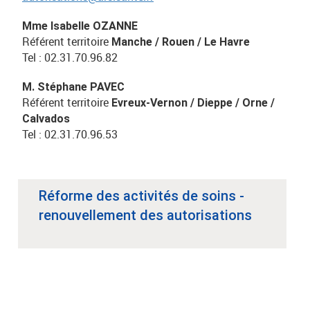
Mme Isabelle OZANNE
Référent territoire
Manche
/ Rouen / Le Havre
Tel : 02.31.70.96.82
M. Stéphane PAVEC
Référent territoire
Evreux-Vernon / Dieppe / Orne /
Calvados
Tel : 02.31.70.96.53
Réforme des activités de soins -
renouvellement des autorisations