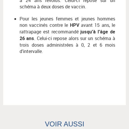
à 24 ans révolus. Celui-ci repose sur un
schéma à deux doses de vaccin.
Pour les jeunes femmes et jeunes hommes
non vaccinés contre le
avant 15 ans, le
HPV
rattrapage est recommandé
jusqu’à l’âge de
. Celui-ci repose alors sur un schéma à
26 ans
trois doses administrées à 0, 2 et 6 mois
d’intervalle.
VOIR AUSSI