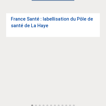
France Santé : label­li­sa­tion du Pôle de
santé de La Haye