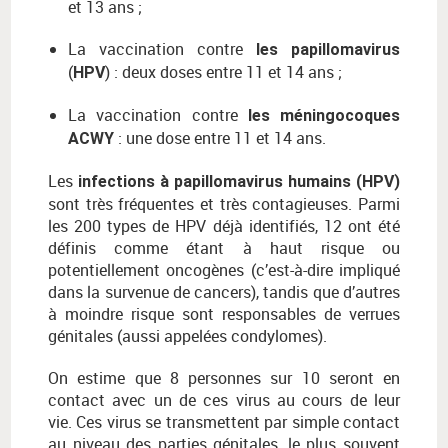
et 13 ans ;
La vaccination contre
les papillomavirus
(
) : deux doses entre 11 et 14 ans ;
HPV
La vaccination contre
les méningocoques
: une dose entre 11 et 14 ans.
ACWY
Les
infections à papillomavirus humains (HPV)
sont très fréquentes et très contagieuses. Parmi
les 200 types de HPV déjà identifiés, 12 ont été
définis comme étant à haut risque ou
potentiellement oncogènes (c’est-à-dire impliqué
dans la survenue de cancers), tandis que d’autres
à moindre risque sont responsables de verrues
génitales (aussi appelées condylomes).
On estime que 8 personnes sur 10 seront en
contact avec un de ces virus au cours de leur
vie. Ces virus se transmettent par simple contact
au niveau des parties génitales, le plus souvent