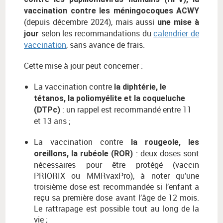
vaccination contre les méningocoques ACWY
(depuis décembre 2024), mais aussi
une mise à
selon les recommandations du
calendrier de
jour
vaccination
, sans avance de frais.
Cette mise à jour peut concerner :
La vaccination contre
la diphtérie, le
tétanos, la poliomyélite et la coqueluche
: un rappel est recommandé entre 11
(DTPc)
et 13 ans ;
La vaccination contre
la rougeole, les
: deux doses sont
oreillons, la rubéole (ROR)
nécessaires pour être protégé (vaccin
PRIORIX ou MMRvaxPro), à noter qu’une
troisième dose est recommandée si l’enfant a
reçu sa première dose avant l’âge de 12 mois.
Le rattrapage est possible tout au long de la
vie ;