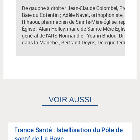
De gauche à droite :
Jean-Claude Colombel, Préside
Baie du Cotentin ; Adèle Navet, orthophoniste, prési
Rihaoui, pharmacien de Sainte-Mère-Église, représent
Église ; Alain Holley, maire de Sainte-Mère-Église ; F
général de l'ARS Normandie ; Yoann Bridou, Directeu
dans la Manche ; Bertrand Deyris, Délégué territoria
VOIR AUSSI
France Santé : label­li­sa­tion du Pôle de
santé de La Haye