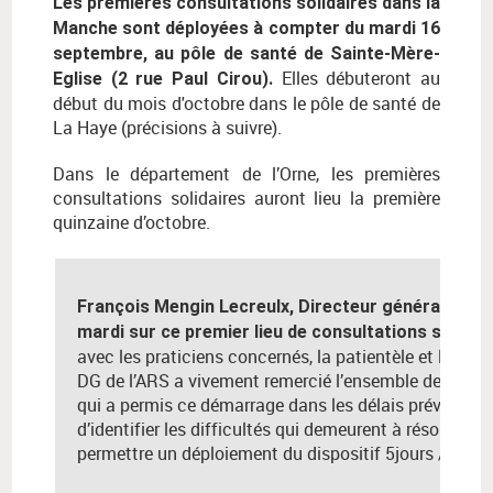
Les premières consultations solidaires dans la
Manche sont déployées à compter du mardi 16
septembre, au pôle de santé de Sainte-Mère-
Elles débuteront au
Eglise (2 rue Paul Cirou).
début du mois d'octobre dans le pôle de santé de
La Haye (précisions à suivre).
Dans le département de l’Orne, les premières
consultations solidaires auront lieu la première
quinzaine d’octobre.
François Mengin Lecreulx, Directeur général de l’
mardi sur ce premier lieu de consultations solida
avec les praticiens concernés, la patientèle et les élu
DG de l’ARS a vivement remercié l’ensemble des parte
qui a permis ce démarrage dans les délais prévus. L
d’identifier les difficultés qui demeurent à résorber d
permettre un déploiement du dispositif 5jours / 7 da