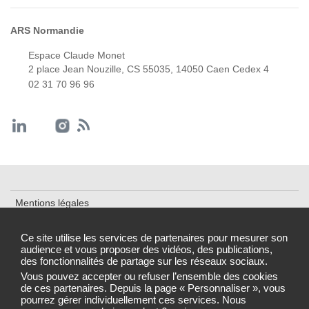
ARS Normandie
Espace Claude Monet
2 place Jean Nouzille, CS 55035, 14050 Caen Cedex 4
02 31 70 96 96
Mentions légales
Cookies et traceurs
Ce site utilise les services de partenaires pour mesurer son
audience et vous proposer des vidéos, des publications,
Accessibilité : partiellement conforme
des fonctionnalités de partage sur les réseaux sociaux.
Gestion des cookies
Vous pouvez accepter ou refuser l’ensemble des cookies
de ces partenaires. Depuis la page « Personnaliser », vous
pourrez gérer individuellement ces services. Nous