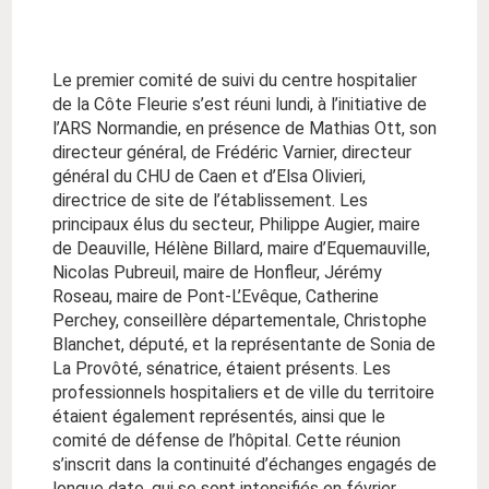
Le premier comité de suivi du centre hospitalier
de la Côte Fleurie s’est réuni lundi, à l’initiative de
l’ARS Normandie, en présence de Mathias Ott, son
directeur général, de Frédéric Varnier, directeur
général du CHU de Caen et d’Elsa Olivieri,
directrice de site de l’établissement. Les
principaux élus du secteur, Philippe Augier, maire
de Deauville, Hélène Billard, maire d’Equemauville,
Nicolas Pubreuil, maire de Honfleur,
Jérémy
Roseau, maire de Pont-L’Evêque, Catherine
Perchey, conseillère départementale, Christophe
Blanchet, député, et la représentante de Sonia de
La Provôté, sénatrice, étaient présents. Les
professionnels hospitaliers et de ville du territoire
étaient également représentés, ainsi que le
comité de défense de l’hôpital. Cette réunion
s’inscrit dans la continuité d’échanges engagés de
longue date, qui se sont intensifiés en février