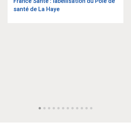
France Santé : label­li­sa­tion du Pôle de
santé de La Haye