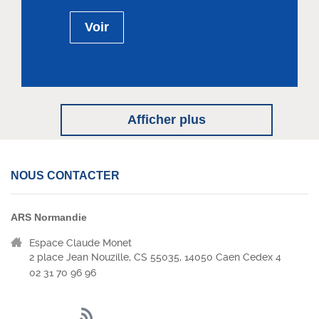
Voir
Afficher plus
NOUS CONTACTER
ARS Normandie
Espace Claude Monet
2 place Jean Nouzille, CS 55035, 14050 Caen Cedex 4
02 31 70 96 96