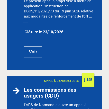
Le présent appel à projet vise à mette en
application l’instruction n°
DGOS/P3/2026/73 du 19 juin 2026 relative
aux modalités de renforcement de l’off ...
Clôture le 23/10/2026
Voir
j-145
APPEL À CANDIDATURES
Les commissions des
usagers (CDU)
L’ARS de Normandie ouvre un appel à