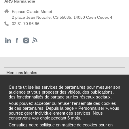
ARS Normandie
Espace Claude Monet
2 place Jean Nouzille, CS 55035, 14050 Caen Cedex 4
02 31 70 96 96
Mentions légales
Cookies et traceurs
Ce site utilise les services de partenaires pour mesurer son
audience et vous proposer des vidéos, des publications,
Accessibilité : partiellement conforme
des fonctionnalités de partage sur les réseaux sociaux.
Gestion des cookies
Vous pouvez accepter ou refuser l’ensemble des cookies
de ces partenaires. Depuis la page « Personnaliser », vous
pourrez gérer individuellement ces services. Nous
conservons vos choix pendant 6 mois.
Consultez notre politique en matière de cookies pour en