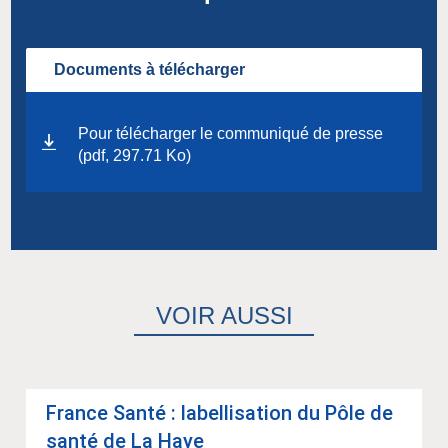
Documents à télécharger
Pour télécharger le communiqué de presse
(pdf, 297.71 Ko)
VOIR AUSSI
France Santé : label­li­sa­tion du Pôle de
santé de La Haye