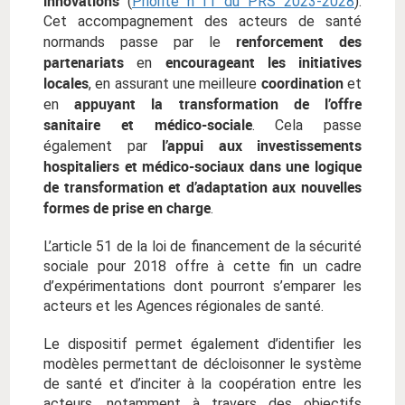
innovations
(
Priorité n°11 du PRS 2023-2028
).
Cet accompagnement des acteurs de santé
renforcement des
normands passe par le
partenariats
encourageant les initiatives
en
locales
coordination
, en assurant une meilleure
et
appuyant la transformation de l’offre
en
sanitaire et médico-sociale
. Cela passe
l’appui aux investissements
également par
hospitaliers et médico-sociaux dans une logique
de transformation et d’adaptation aux nouvelles
formes de prise en charge
.
L’article 51 de la loi de financement de la sécurité
sociale pour 2018 offre à cette fin un cadre
d’expérimentations dont pourront s’emparer les
acteurs et les Agences régionales de santé.
Le dispositif permet également d’identifier les
modèles permettant de décloisonner le système
de santé et d’inciter à la coopération entre les
acteurs, notamment à travers des objectifs