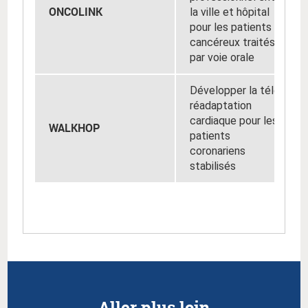
ONCOLINK
la ville et hôpital
pour les patients
cancéreux traités
par voie orale
Développer la télé-
réadaptation
cardiaque pour les
WALKHOP
patients
coronariens
stabilisés
Aller plus loin