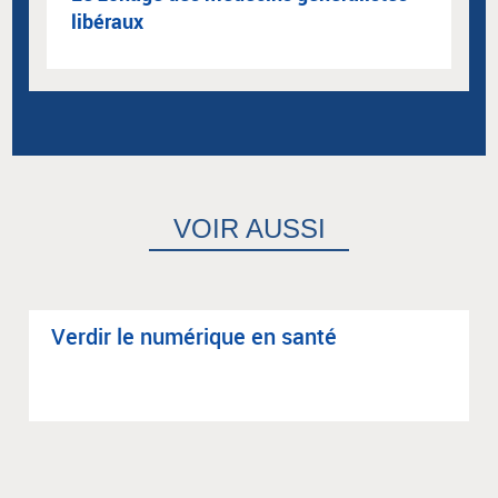
libéraux
VOIR AUSSI
Ver­dir le numé­rique en santé