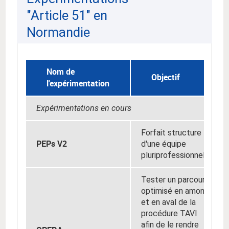
"Article 51" en
Normandie
Nom de
Objectif
l'expérimentation
Expérimentations en cours
Forfait structure
PEPs V2
d'une équipe
pluriprofessionnelle
Tester un parcours
optimisé en amont
et en aval de la
procédure TAVI
afin de le rendre