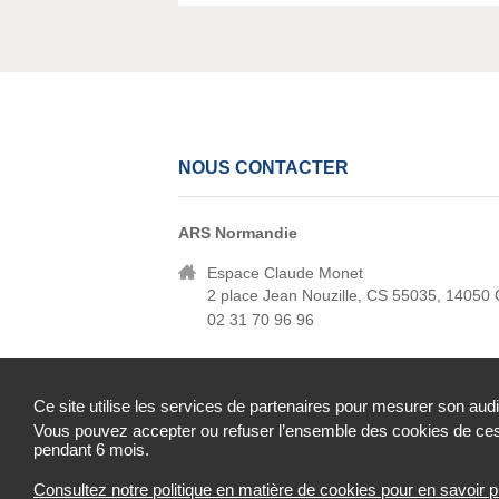
NOUS CONTACTER
ARS Normandie
Espace Claude Monet
2 place Jean Nouzille, CS 55035, 14050
02 31 70 96 96
Ce site utilise les services de partenaires pour mesurer son aud
Vous pouvez accepter ou refuser l’ensemble des cookies de ces 
Mentions légales
Cookies et traceurs
Acce
pendant 6 mois.
Consultez notre politique en matière de cookies pour en savoir p