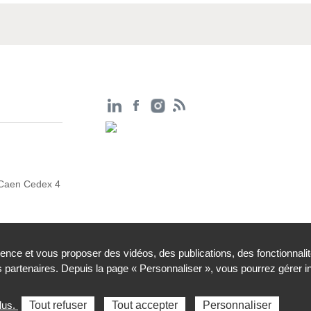
 Caen Cedex 4
ience et vous proposer des vidéos, des publications, des fonctionnali
partenaires. Depuis la page « Personnaliser », vous pourrez gérer 
ssibilité : partiellement conforme
Gestion des cookies
lus.
Tout refuser
Tout accepter
Personnaliser