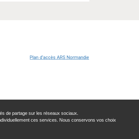
tés de partage sur les réseaux sociaux.
individuellement ces services. Nous conservons vos choix