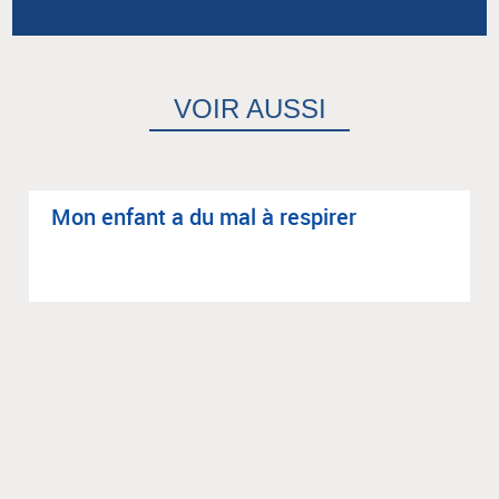
VOIR AUSSI
Mon enfant a du mal à res­pi­rer