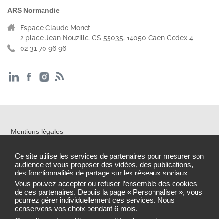
ARS Normandie
Espace Claude Monet
2 place Jean Nouzille, CS 55035, 14050 Caen Cedex 4
02 31 70 96 96
Mentions légales
Cookies et traceurs
Ce site utilise les services de partenaires pour mesurer son
audience et vous proposer des vidéos, des publications,
Accessibilité : partiellement conforme
des fonctionnalités de partage sur les réseaux sociaux.
Gestion des cookies
Vous pouvez accepter ou refuser l’ensemble des cookies
de ces partenaires. Depuis la page « Personnaliser », vous
pourrez gérer individuellement ces services. Nous
conservons vos choix pendant 6 mois.