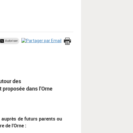
Autoriser
utour des
 proposée dans l'Orne
t auprès de futurs parents ou
e de l’Orne :