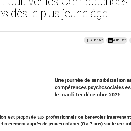
: Cultiver les Compétences
s dès le plus jeune âge
Autoriser
Autoriser
Une journée de sensibilisation a
compétences psychosociales est
le mardi 1er décembre 2026.
tion
professionnels ou bénévoles intervenan
est proposée aux
directement auprès de jeunes enfants (0 à 3 ans) sur le territoir