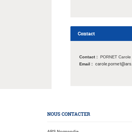
Contact
Contact :
PORNET Carole
carole.pornet@ars.
Email :
NOUS CONTACTER
ARS Normandie