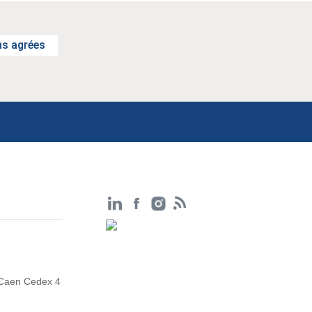
s agrées
 Caen Cedex 4