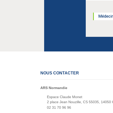
Médecin
NOUS CONTACTER
ARS Normandie
Espace Claude Monet
2 place Jean Nouzille, CS 55035, 14050
02 31 70 96 96