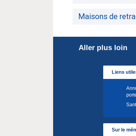
Maisons de retra
Aller plus loin
Liens utile
Annu
port
Sant
Sur le mêm