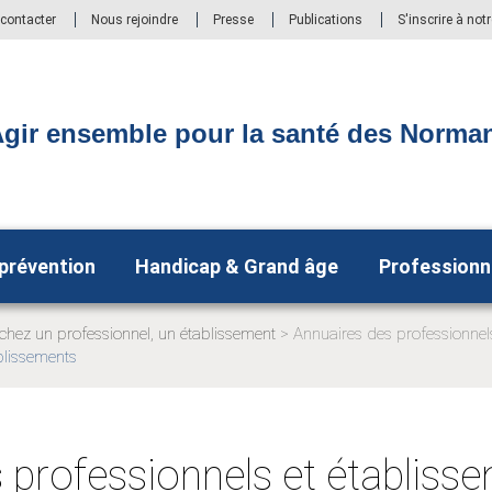
contacter
Nous rejoindre
Presse
Publications
S'inscrire à not
gir ensemble pour la santé des Norma
 prévention
Handicap & Grand âge
Professionn
chez un professionnel, un établissement
Annuaires des professionnel
blissements
:
 professionnels et établiss