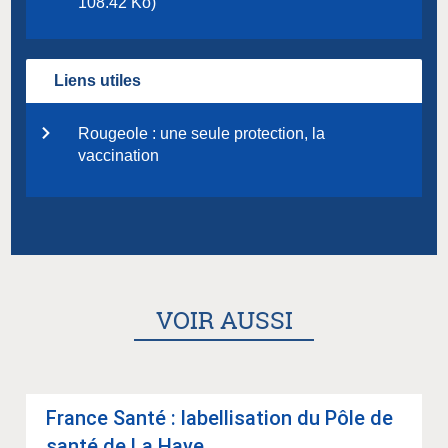
108.42 Ko)
Liens utiles
Rougeole : une seule protection, la
vaccination
VOIR AUSSI
France Santé : label­li­sa­tion du Pôle de
santé de La Haye