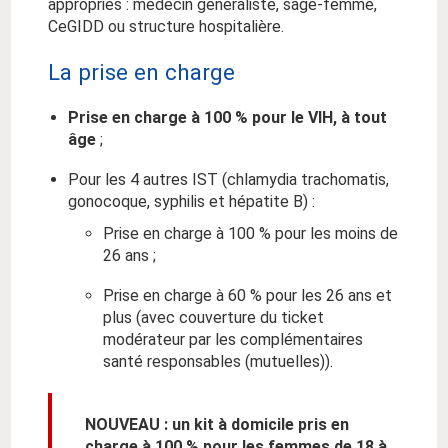
appropriés : médecin généraliste, sage-femme,
CeGIDD ou structure hospitalière.
La prise en charge
Prise en charge à 100 % pour le VIH, à tout
âge
;
Pour les 4 autres IST (chlamydia trachomatis,
gonocoque, syphilis et hépatite B) :
Prise en charge à 100 % pour les moins de
26 ans ;
Prise en charge à 60 % pour les 26 ans et
plus (avec couverture du ticket
modérateur par les complémentaires
santé responsables (mutuelles)).
NOUVEAU : un kit à domicile pris en
charge à 100 % pour les femmes de 18 à