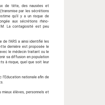
aux de tête, des nausées et
 (transmise par les sécrétions
stime qu’il y a un risque de
ongée aux sécrétions rhino-
IM. La contagiosité est peu
de l’ARS a ainsi identifié les
ette dernière est proposée le
avec le médecin traitant ou le
nir sa diffusion en population
s à risque, quel que soit leur
 l’Education nationale afin de
s.
 mieux élèves, personnels et