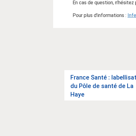
En cas de question, n’hésitez
Pour plus d’informations :
Inf
France Santé : label­li­sa­
du Pôle de santé de La
Haye