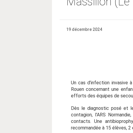
Massillon (Le
19 décembre 2024
Un cas d’infection invasive
Rouen concernant une enfant 
efforts des équipes de secou
Dès le diagnostic posé et le
contagion, l’ARS Normandie,
contacts. Une antibioproph
recommandée à 15 élèves, 2 en