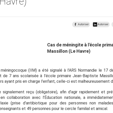
 Havre)
Autoriser
Autoriser
Cas de méningite à l'école prim
Massillon (Le Havre)
 à méningocoque (IIM) a été signalé à l’ARS Normandie le 17
de 7 ans scolarisée à l’école primaire Jean-Baptiste Massill
rs ayant pris en charge l’enfant, celle-ci est malheureusemen
 signalement reçu (obligatoire), afin d’agir rapidement et pr
 en collaboration avec l’Éducation nationale, a immédiatemen
ylaxie (prise d’antibiotique pour des personnes non malade
seignants et 49 personnes pour le cercle familial et amical.