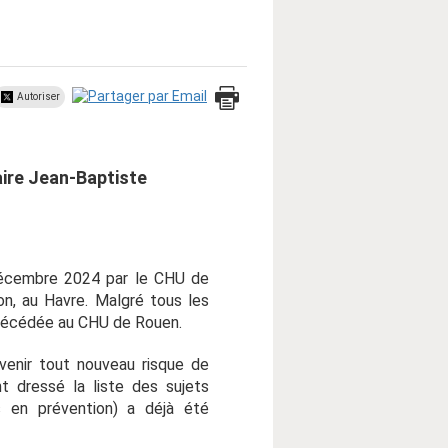
Autoriser
aire Jean-Baptiste
 décembre 2024 par le CHU de
on, au Havre. Malgré tous les
t décédée au CHU de Rouen.
évenir tout nouveau risque de
t dressé la liste des sujets
s en prévention) a déjà été